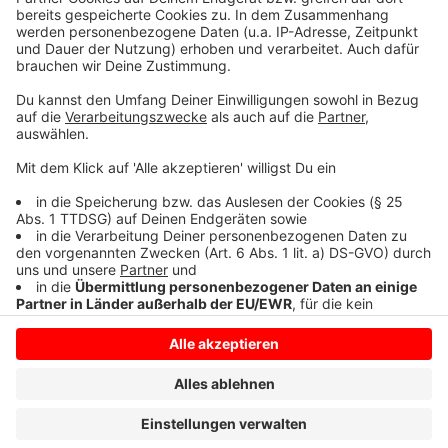
mutmaßlichen Täter und sein Motiv gibt. Zudem fragt
die Fraktion in ihrem Antrag: "Welche Maßnahmen
ergreift die Landesregierung zur Bekämpfung von
homophober und transfeindlicher Gewalt?"
Anzeige
Anzeige
Anzeige
Anzeige