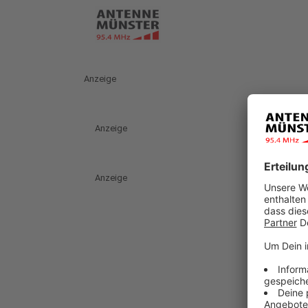
Anzeige
Anzeige
Anzeige