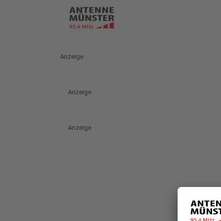
Anzeige
Anzeige
Anzeige