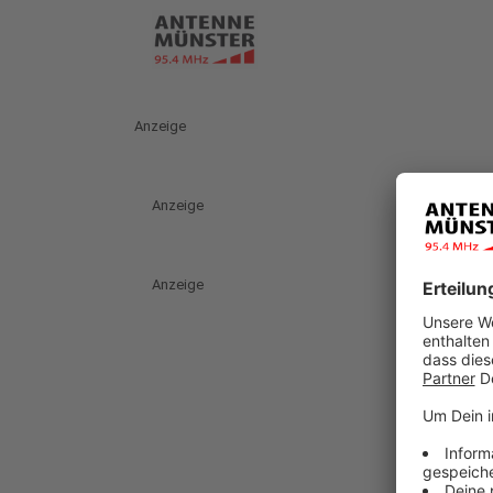
Anzeige
Anzeige
Anzeige