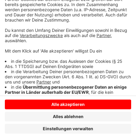
Anzeige
Alle Infos zum G7-Gipfel
hier
.
Anzeige
Anzeige
Anzeige
Anzeige