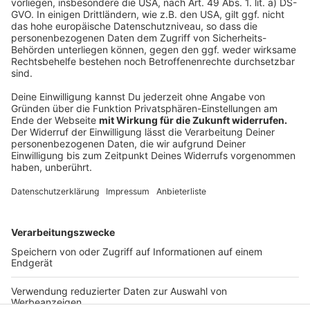
©
ANTENNE MÜNSTER
Das Hotel Atlantic wird von der Polizei gesichert.
Anzeige
©
ANTENNE MÜNSTER
Sicherheitsdienste parken vorm Atlantic Hotel.
Anzeige
Anzeige