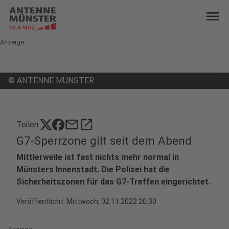
menu
Anzeige
©
ANTENNE MÜNSTER
mail
open_in_new
Teilen:
G7-Sperrzone gilt seit dem Abend
Mittlerweile ist fast nichts mehr normal in
Münsters Innenstadt. Die Polizei hat die
Sicherheitszonen für das G7-Treffen eingerichtet.
Veröffentlicht:
Mittwoch, 02.11.2022 20:30