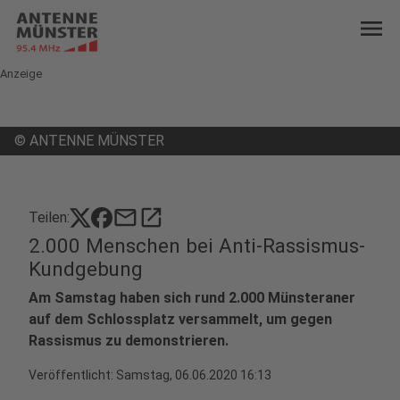
menu
Anzeige
©
ANTENNE MÜNSTER
mail
open_in_new
Teilen:
2.000 Menschen bei Anti-Rassismus-
Kundgebung
Am Samstag haben sich rund 2.000 Münsteraner
auf dem Schlossplatz versammelt, um gegen
Rassismus zu demonstrieren.
Veröffentlicht:
Samstag, 06.06.2020 16:13