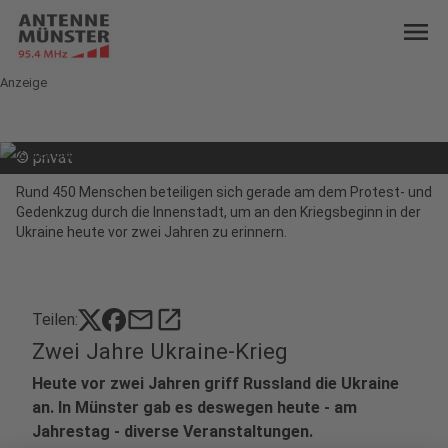
menu
Anzeige
©
privat
Rund 450 Menschen beteiligen sich gerade am dem Protest- und
Gedenkzug durch die Innenstadt, um an den Kriegsbeginn in der
Ukraine heute vor zwei Jahren zu erinnern.
mail
open_in_new
Teilen:
Zwei Jahre Ukraine-Krieg
Heute vor zwei Jahren griff Russland die Ukraine
an. In Münster gab es deswegen heute - am
Jahrestag - diverse Veranstaltungen.