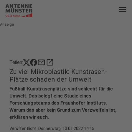
menu
Anzeige
mail
open_in_new
Teilen:
Zu viel Mikroplastik: Kunstrasen-
Plätze schaden der Umwelt
Fußball-Kunstrasenplätze sind schlecht für die
Umwelt. Das belegt eine Studie eines
Forschungsteams des Fraunhofer Instituts.
Warum das aber kein Grund zum Verzweifeln ist,
erklären wir euch.
Veröffentlicht:
Donnerstag, 13.01.2022 14:15