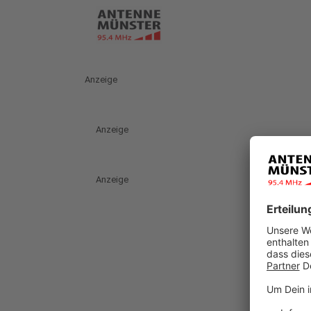
Anzeige
Anzeige
Anzeige