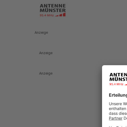
Anzeige
Anzeige
Anzeige