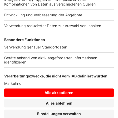
140 Erstberatungskontakte waren, die dann in 64
Folgeberatungen übergingen. Der Wert lässt auf ein in
etwa gleichbleibendes Interesse an der beruflichen
Selbstständigkeit schließen.
Anzeige
Anzeige
Anzeige
Anzeige