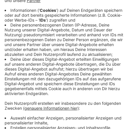
Vermarktungsresultat diesmal nicht über den
zehnjährigen Durchschnitt hinaus. Deutlich darüber
pendelte sich dagegen die Anzahl von knapp 1.650
Arbeitsplätzen ein, die Unternehmen im Zuge der 73
Bestandsentwicklungen, zehn Neuansiedlungen und 74
Neugründungen geschaffen und gesichert hatten.
Diese Firmen wurden 2021 von der WFM beraten bzw.
begleitet.
Anzeige
Wichtiger Beitrag zur Sicherung von
Arbeitsplätzen
Anzeige