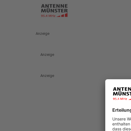
Anzeige
Anzeige
Anzeige