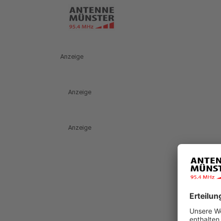
Anzeige
Anzeige
Anzeige