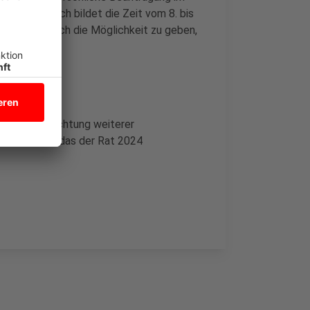
ng. Zusätzlich bildet die Zeit vom 8. bis
ohnenden noch die Möglichkeit zu geben,
er. Die Einrichtung weiterer
umkonzepts, das der Rat 2024