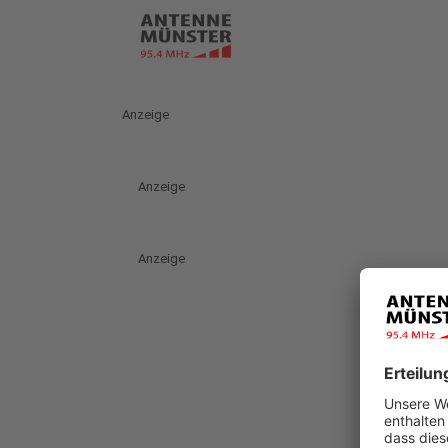
Anzeige
Anzeige
Anzeige