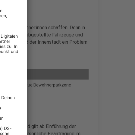
um für Anwohner:innen schaffen. Denn in
n langfristig abgestellte Fahrzeuge und
es Aasees und der Innenstadt ein Problem
eckt sich die neue Bewohnerparkzone
t werden und gilt ab Einführung der
ag.
Für die persönliche Beantragung im