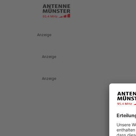
Anzeige
Anzeige
Anzeige