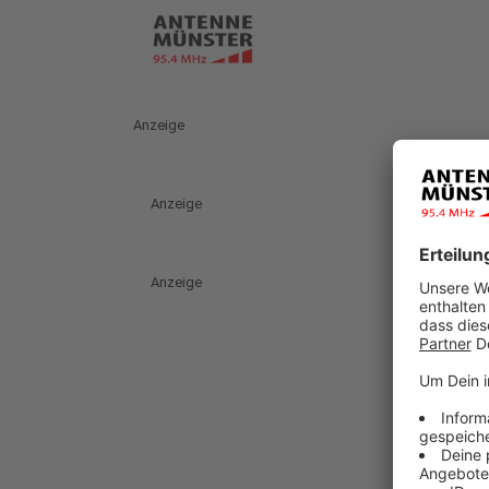
Anzeige
Anzeige
Anzeige