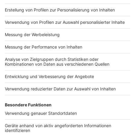
Wir stehen bereit – der Impfstoff kann kommen.
Anzeige
Wir benötigen Ihre
Zustimmung, um den YouTube
Video-Service zu laden!
Wir verwenden einen Service eines
Drittanbieters, um Videoinhalte
einzubetten. Dieser Service kann
Daten zu Ihren Aktivitäten
sammeln. Bitte lesen Sie die
Details durch und stimmen Sie der
Nutzung des Service zu, um dieses
Video anzusehen.