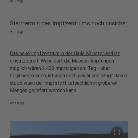
Anzeige
Starttermin des Impfzentrums noch unsicher
Anzeige
Das neue Impfzentrum in der Halle Münsterland ist
einsatzbereit.
Wann dort die Massen-Impfungen -
möglich wären 2.400 Impfungen am Tag - aber
beginnen können, ist auch noch unklar und hängt davon
ab, ab wann der Impfstoff tatsächlich in größeren
Mengen geliefert werden kann.
Anzeige
crop_free