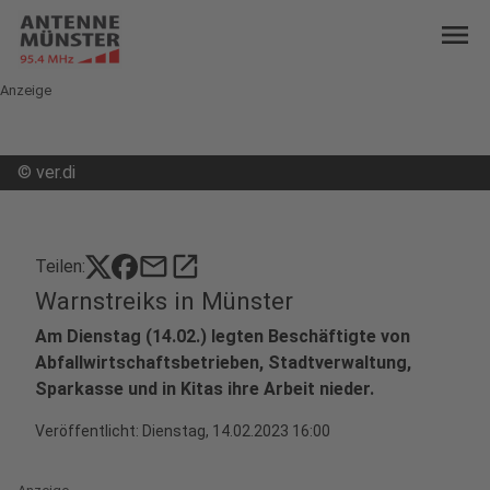
menu
Anzeige
©
ver.di
mail
open_in_new
Teilen:
Warnstreiks in Münster
Am Dienstag (14.02.) legten Beschäftigte von
Abfallwirtschaftsbetrieben, Stadtverwaltung,
Sparkasse und in Kitas ihre Arbeit nieder.
Veröffentlicht:
Dienstag, 14.02.2023 16:00