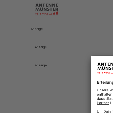
Anzeige
Anzeige
Anzeige