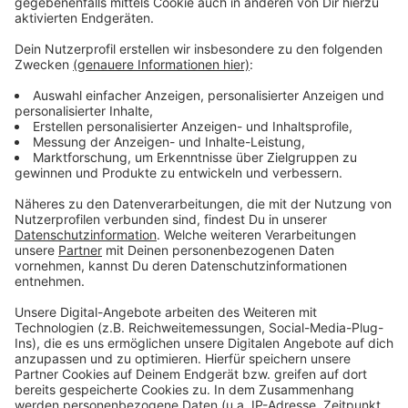
In einem Eilverfahren gab das Verwaltungsgericht Köln
Volt recht, der Wahl-O-Mat musste am Montag (20.
Mai) abgeschaltet werden. Wie die Bundeszentrale für
politische Bildung jetzt verkündete, darf der Wahl-O-
Mat durch eine außergerichtliche Einigung wieder
betrieben werden. Allerdings mit einer kleinen
Änderung: ab sofort müsse die Beschränkung auf acht
Parteien wegfallen. Stattdessen soll es bei künftigen
Wahlen eine gut sichtbare Schaltfläche geben, mit der
gleichzeitig alle Parteien verglichen werden können.
In einer Mitteilung wies der Präsident der
Bundeszentrale Thomas Krüger darauf hin, dass der
Wahl-O-Mat keine Wahlempfehlung gebe, sondern
eine überparteiliche Wahlinformation.
Anzeige