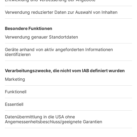
Anzeige
Noch monothematischer ist der
«Steuer-O-Mat»
des
Portals Smartsteuer und des Kölner
Wirtschaftsforschungsinstituts IW. Anhand von
Einkommen und Familienstand wird hier individuell
errechnet, welche Partei den größten Steuerzuwachs
verspricht.
Anzeige
Anzeige