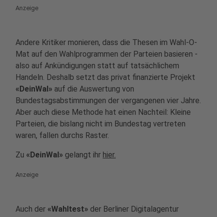
Anzeige
Andere Kritiker monieren, dass die Thesen im Wahl-O-
Mat auf den Wahlprogrammen der Parteien basieren -
also auf Ankündigungen statt auf tatsächlichem
Handeln. Deshalb setzt das privat finanzierte Projekt
«DeinWal»
auf die Auswertung von
Bundestagsabstimmungen der vergangenen vier Jahre.
Aber auch diese Methode hat einen Nachteil: Kleine
Parteien, die bislang nicht im Bundestag vertreten
waren, fallen durchs Raster.
Zu
«DeinWal»
gelangt ihr
hier.
Anzeige
Auch der
«Wahltest»
der Berliner Digitalagentur