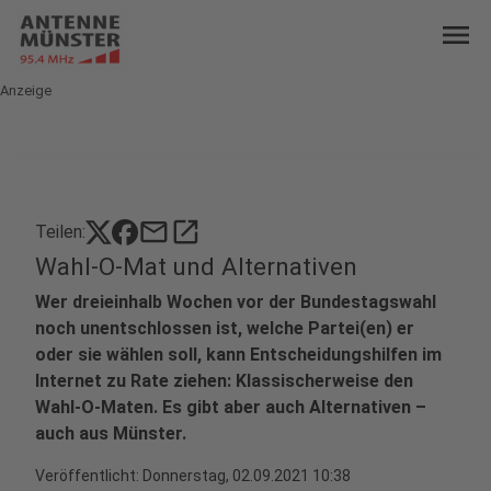
menu
Anzeige
mail
open_in_new
Teilen:
Wahl-O-Mat und Alternativen
Wer dreieinhalb Wochen vor der Bundestagswahl
noch unentschlossen ist, welche Partei(en) er
oder sie wählen soll, kann Entscheidungshilfen im
Internet zu Rate ziehen: Klassischerweise den
Wahl-O-Maten. Es gibt aber auch Alternativen –
auch aus Münster.
Veröffentlicht:
Donnerstag, 02.09.2021 10:38