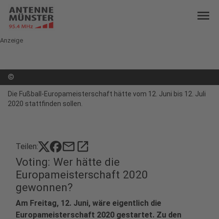
menu
Anzeige
©
Die Fußball-Europameisterschaft hätte vom 12. Juni bis 12. Juli
2020 stattfinden sollen.
mail
open_in_new
Teilen:
Voting: Wer hätte die
Europameisterschaft 2020
gewonnen?
Am Freitag, 12. Juni, wäre eigentlich die
Europameisterschaft 2020 gestartet. Zu den