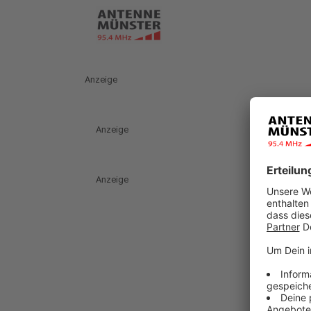
Anzeige
Anzeige
Anzeige