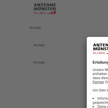
Anzeige
Anzeige
Anzeige