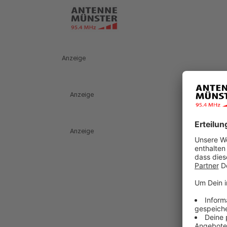
Anzeige
Anzeige
Anzeige