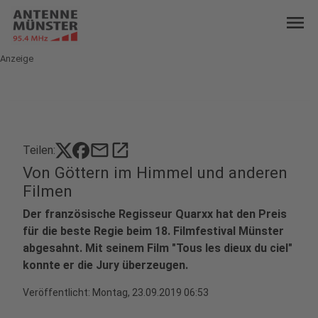
menu
Anzeige
mail
open_in_new
Teilen:
Von Göttern im Himmel und anderen
Filmen
Der französische Regisseur Quarxx hat den Preis
für die beste Regie beim 18. Filmfestival Münster
abgesahnt. Mit seinem Film "Tous les dieux du ciel"
konnte er die Jury überzeugen.
Veröffentlicht:
Montag, 23.09.2019 06:53