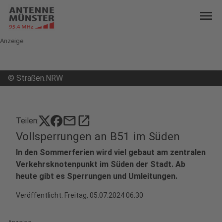
menu
Anzeige
©
Straßen.NRW
mail
open_in_new
Teilen:
Vollsperrungen an B51 im Süden
In den Sommerferien wird viel gebaut am zentralen
Verkehrsknotenpunkt im Süden der Stadt. Ab
heute gibt es Sperrungen und Umleitungen.
Veröffentlicht:
Freitag, 05.07.2024 06:30