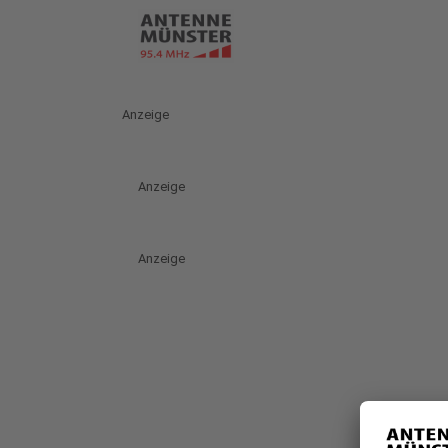
Anzeige
Anzeige
Anzeige