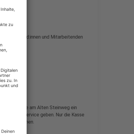
uptstelle Kund:innen und Mitarbeitenden
ttelbarer Nähe am Alten Steinweg ein
sherigen SB-Service geben. Nur die Kasse
 Straße umziehen.