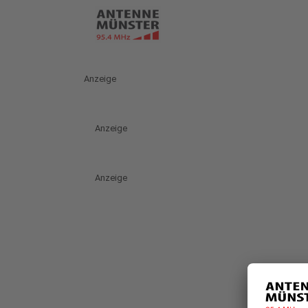
Anzeige
Anzeige
Anzeige