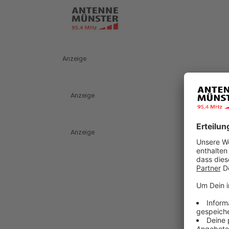
Anzeige
Anzeige
Anzeige