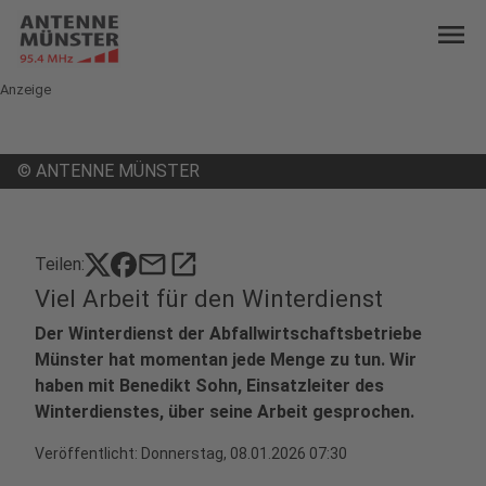
menu
Anzeige
©
ANTENNE MÜNSTER
mail
open_in_new
Teilen:
Viel Arbeit für den Winterdienst
Der Winterdienst der Abfallwirtschaftsbetriebe
Münster hat momentan jede Menge zu tun. Wir
haben mit Benedikt Sohn, Einsatzleiter des
Winterdienstes, über seine Arbeit gesprochen.
Veröffentlicht:
Donnerstag, 08.01.2026 07:30