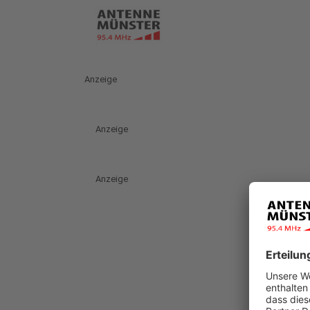
Anzeige
Anzeige
Anzeige