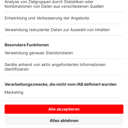
Der Sparkassenverband Westfalen-Lippe mit Sitz in
Münster repräsentiert die 57 regionalen
Mitgliedssparkassen mit 23.000 Mitarbeitern und einer
Bilanzsumme von 140 Mrd. Euro.
Anzeige
Anzeige
Anzeige