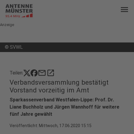
menu
Anzeige
©
SVWL
mail
open_in_new
Teilen:
Verbandsversammlung bestätigt
Vorstand vorzeitig im Amt
Sparkassenverband Westfalen-Lippe: Prof. Dr.
Liane Buchholz und Jürgen Wannhoff für weitere
fünf Jahre gewählt
Veröffentlicht:
Mittwoch, 17.06.2020 15:15