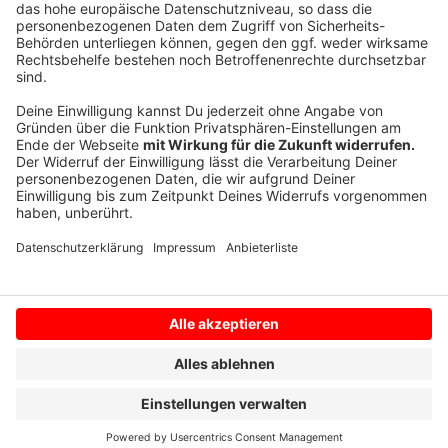
anderem einen Schrank mit sieben Servereinheiten;
auf einem Teil davon soll ein Speichervolumen von 160
Terabyte vorhanden sein.
Anzeige
Anzeige
Anzeige
Anzeige