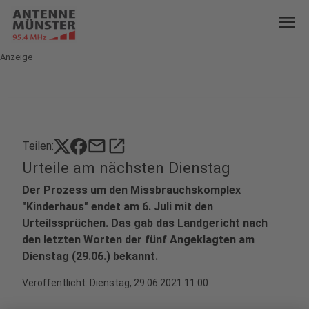
menu
Anzeige
mail
open_in_new
Teilen:
Urteile am nächsten Dienstag
Der Prozess um den Missbrauchskomplex
"Kinderhaus" endet am 6. Juli mit den
Urteilssprüchen. Das gab das Landgericht nach
den letzten Worten der fünf Angeklagten am
Dienstag (29.06.) bekannt.
Veröffentlicht:
Dienstag, 29.06.2021 11:00