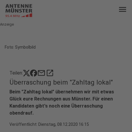
menu
Anzeige
Foto: Symbolbild
mail
open_in_new
Teilen:
Überraschung beim "Zahltag lokal"
Beim "Zahltag lokal" übernehmen wir mit etwas
Glück eure Rechnungen aus Münster. Für einen
Kandidaten gibt's noch eine Überraschung
obendrauf.
Veröffentlicht:
Dienstag, 08.12.2020 16:15