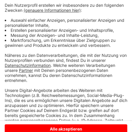
Kegel" und katapultierte diesen auf die Straße.
Anzeige
Bei der Unfallaufnahme rochen die Beamten die
Alkoholfahne, ein Test ergab einen Wert von 0,8
Promille.
Anzeige
Anzeige
Anzeige