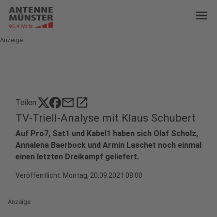
menu
Anzeige
mail
open_in_new
Teilen:
TV-Triell-Analyse mit Klaus Schubert
Auf Pro7, Sat1 und Kabel1 haben sich Olaf Scholz,
Annalena Baerbock und Armin Laschet noch einmal
einen letzten Dreikampf geliefert.
Veröffentlicht:
Montag, 20.09.2021 08:00
Anzeige