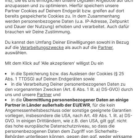
Anzeige
Neue Tabs machen
Anzeige
Ein Klick mit dem Mausrad auf einen Link im Browser
öffnet immer den neuen Inhalt in einem neuem Tab. So
bleibt beim Surfen und Recherchieren die
Übersichtlichkeit über die besuchten Seiten erhalten.
Anzeige