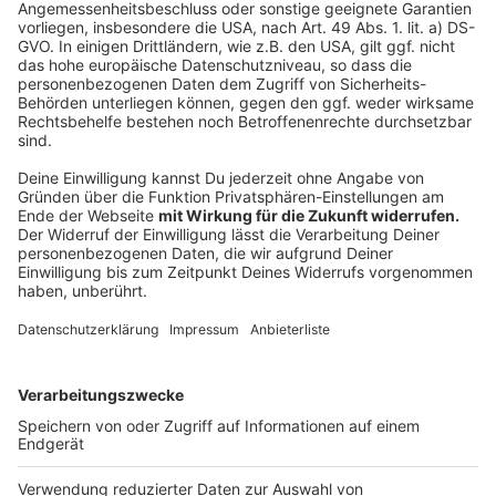
Die Kriminalhauptkommissarin bietet speziell für
Senior:innen Informations-Veranstaltungen zum
Thema Betrugsmaschen am Telefon an. Interessierte
Wohn- und Pflegeeinrichtungen können
per E-Mail
Kontakt mit dem Kriminalkommissariat
Kriminalprävention/Opferschutz aufnehmen.
Anzeige
Nähere Informationen zu Schockanrufen und weiteren
Betrugsmaschen am Telefon gibt es auch auf der
Webseite der Polizei Münster
.
Anzeige