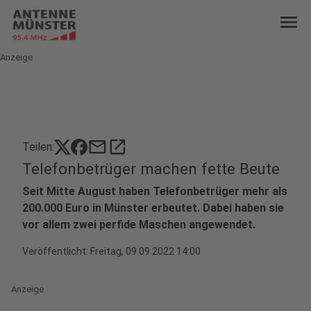
menu
Anzeige
mail
open_in_new
Teilen:
Telefonbetrüger machen fette Beute
Seit Mitte August haben Telefonbetrüger mehr als
200.000 Euro in Münster erbeutet. Dabei haben sie
vor allem zwei perfide Maschen angewendet.
Veröffentlicht:
Freitag, 09.09.2022 14:00
Anzeige