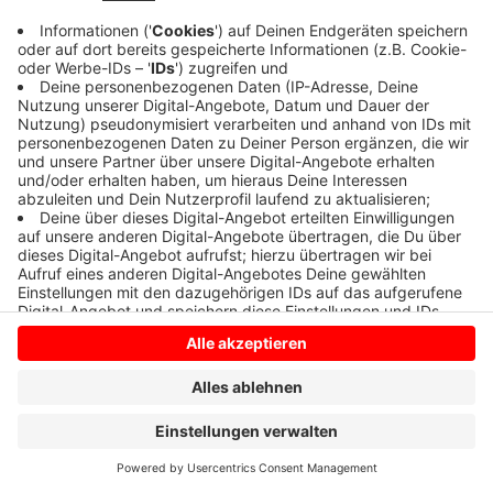
Anzeige
Anzeige
Anzeige