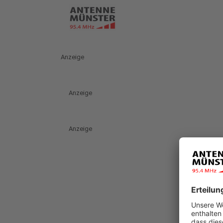
Anzeige
Anzeige
Anzeige