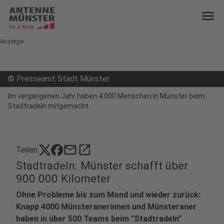
menu
Anzeige
©
Presseamt Stadt Münster
Im vergangenen Jahr haben 4.000 Menschen in Münster beim
Stadtradeln mitgemacht.
mail
open_in_new
Teilen:
Stadtradeln: Münster schafft über
900.000 Kilometer
Ohne Probleme bis zum Mond und wieder zurück:
Knapp 4000 Münsteranerinnen und Münsteraner
haben in über 500 Teams beim "Stadtradeln"