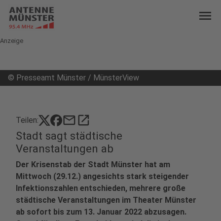
menu
Anzeige
©
Presseamt Münster / MünsterView
mail
open_in_new
Teilen:
Stadt sagt städtische
Veranstaltungen ab
Der Krisenstab der Stadt Münster hat am
Mittwoch (29.12.) angesichts stark steigender
Infektionszahlen entschieden, mehrere große
städtische Veranstaltungen im Theater Münster
ab sofort bis zum 13. Januar 2022 abzusagen.