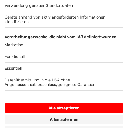
Covid-Patientinnen und -Patienten in
münsterschen Krankenhäusern: 26, davon auf
Intensivstation: 12, davon beatmet: 10
Weitere Informationen auf der
städtischen
Website
Anzeige
Anzeige
Anzeige