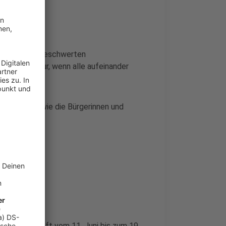
 für einen unbeschwerten
er gelingt nur, wenn alle aufeinander
tronomen sowie die Bürgerinnen und
tmeisterschaft vom 11. Juni bis zum 19.