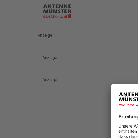
Anzeige
Anzeige
Anzeige