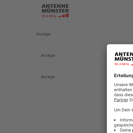
Anzeige
Anzeige
Anzeige