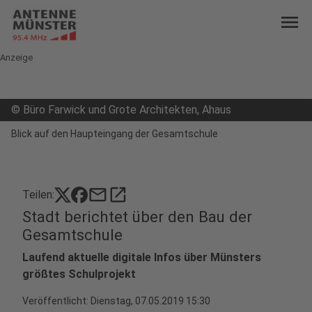
menu
Anzeige
©
Büro Farwick und Grote Architekten, Ahaus
Blick auf den Haupteingang der Gesamtschule
mail
open_in_new
Teilen:
Stadt berichtet über den Bau der
Gesamtschule
Laufend aktuelle digitale Infos über Münsters
größtes Schulprojekt
Veröffentlicht:
Dienstag, 07.05.2019 15:30