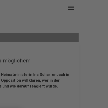
menu
zu möglichem
 Heimatministerin Ina Scharrenbach in
pposition will klären, wer in der
und wie darauf reagiert wurde.