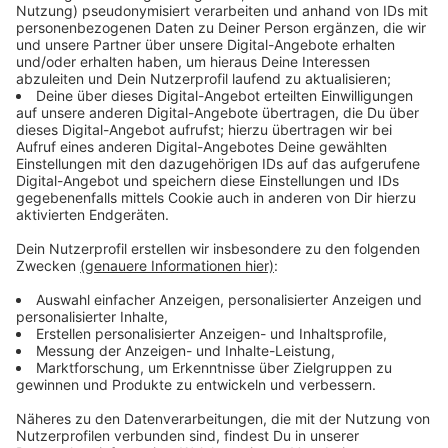
besuchten wieder mehr Menschen den Schlossplatz
und die Fahrgeschäfte konnten voll besetzt ihre
Runden drehen.
Anzeige
Der umsatzstärkste Tag war der Freitag, der mit
seinem traditionellen Feuerwerk am Abend immer
wieder viele Menschen auf den Send lockt. Auch der
Familientag am Donnerstag wurde sehr gut
angenommen, denn da war es noch nicht so heiß.
Anzeige
Unzufriedenheit beim Schaustellerverband
Anzeige