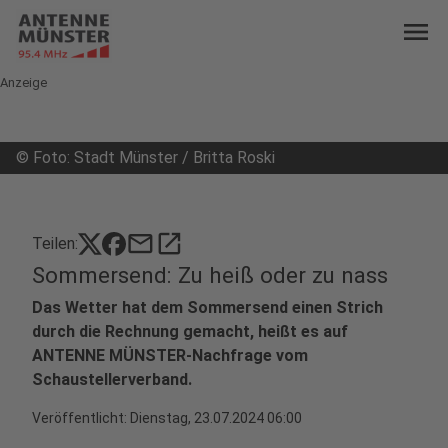
menu
Anzeige
©
Foto: Stadt Münster / Britta Roski
mail
open_in_new
Teilen:
Sommersend: Zu heiß oder zu nass
Das Wetter hat dem Sommersend einen Strich
durch die Rechnung gemacht, heißt es auf
ANTENNE MÜNSTER-Nachfrage vom
Schaustellerverband.
Veröffentlicht:
Dienstag, 23.07.2024 06:00