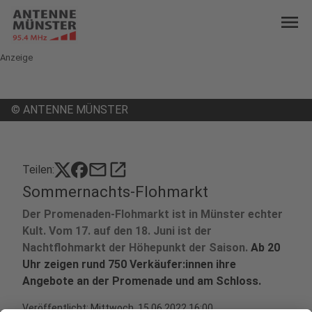
menu
Anzeige
©
ANTENNE MÜNSTER
mail
open_in_new
Teilen:
Sommernachts-Flohmarkt
Der Promenaden-Flohmarkt ist in Münster echter
Kult. Vom 17. auf den 18. Juni ist der
Nachtflohmarkt der Höhepunkt der Saison.
Ab 20
Uhr zeigen rund 750 Verkäufer:innen ihre
Angebote an der Promenade und am Schloss.
Veröffentlicht:
Mittwoch, 15.06.2022 16:00